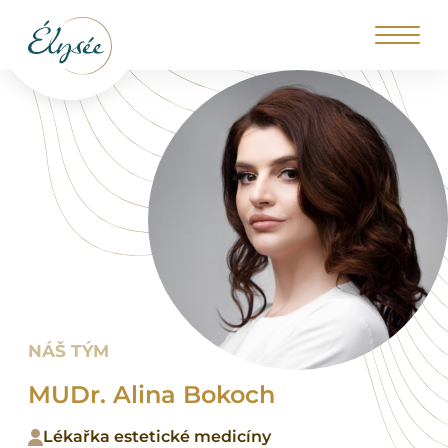
NÁŠ TÝM
MUDr. Alina Bokoch
Lékařka estetické medicíny