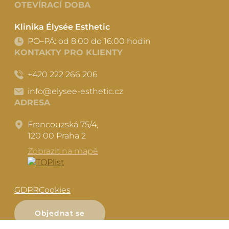
OTEVÍRACÍ DOBA
Klinika Élysée Esthetic
PO–PÁ: od 8:00 do 16:00 hodin
KONTAKTY PRO KLIENTY
+420 222 266 206
info@elysee-esthetic.cz
ADRESA
Francouzská 75/4,
120 00 Praha 2
Zobrazit na mapě
GDPR
Cookies
Objednat se