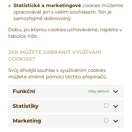
Statistické a marketingové
cookies můžeme
zpracovávat jen s vaším souhlasem. Ten je
samozřejmě dobrovolný.
Dobu, po kterou cookies uchováváme, najdete v
tabulce níže.
JAK MŮŽETE ZABRÁNIT VYUŽÍVÁNÍ
COOKIES?
Svůj dřívější souhlas s využíváním cookies
můžete změnit pomocí těchto přepínačů.
Funkční
Vždy aktivní
Statistiky
Statistiky
Marketing
Marketin