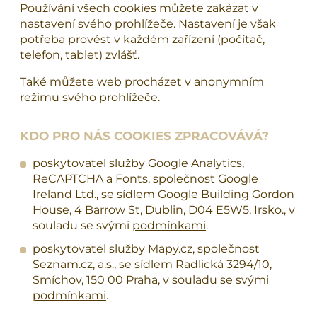
Používání všech cookies můžete zakázat v
nastavení svého prohlížeče. Nastavení je však
potřeba provést v každém zařízení (počítač,
telefon, tablet) zvlášť.
Také můžete web procházet v anonymním
režimu svého prohlížeče.
KDO PRO NÁS COOKIES ZPRACOVÁVÁ?
poskytovatel služby Google Analytics,
ReCAPTCHA a Fonts, společnost Google
Ireland Ltd., se sídlem Google Building Gordon
House, 4 Barrow St, Dublin, D04 E5W5, Irsko., v
souladu se svými
podmínkami
.
poskytovatel služby Mapy.cz, společnost
Seznam.cz, a.s., se sídlem Radlická 3294/10,
Smíchov, 150 00 Praha, v souladu se svými
podmínkami
.