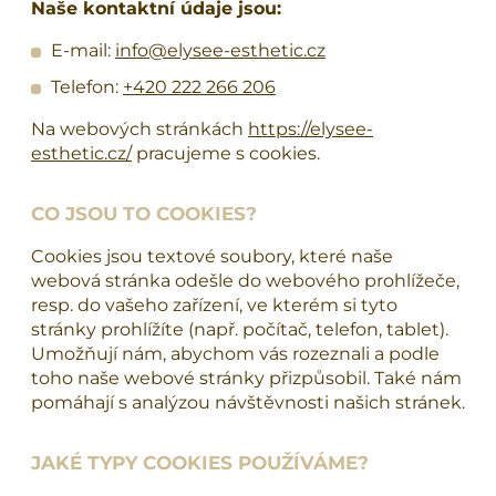
Naše kontaktní údaje jsou:
E-mail:
info@elysee-esthetic.cz
Telefon:
+420 222 266 206
Na webových stránkách
https://elysee-
esthetic.cz/
pracujeme s cookies.
CO JSOU TO COOKIES?
Cookies jsou textové soubory, které naše
webová stránka odešle do webového prohlížeče,
resp. do vašeho zařízení, ve kterém si tyto
stránky prohlížíte (např. počítač, telefon, tablet).
Umožňují nám, abychom vás rozeznali a podle
toho naše webové stránky přizpůsobil. Také nám
pomáhají s analýzou návštěvnosti našich stránek.
JAKÉ TYPY COOKIES POUŽÍVÁME?