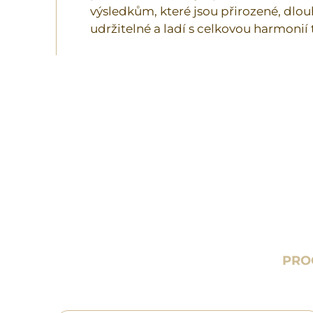
výsledkům, které jsou přirozené, dl
udržitelné a ladí s celkovou harmonií 
PRO