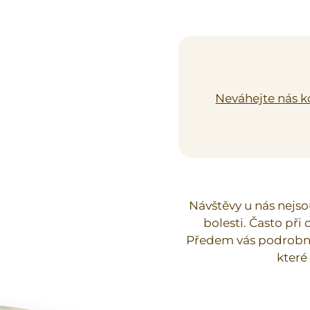
Neváhejte nás k
Návštěvy u nás nejso
bolesti. Často při
Předem vás podrobn
které