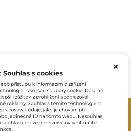
 Souhlas s cookies
nebo přístupu k informacím o zařízení
hnologie, jako jsou soubory cookie. Děláme
epšili zážitek z prohlížení a zobrazovali
né reklamy. Souhlas s těmito technologiemi
racovávat údaje, jako je chování při
ebo jedinečná ID na tomto webu. Nesouhlas
ADRESA
 souhlasu může nepříznivě ovlivnit určité
unkce.