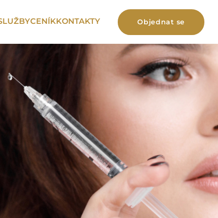
SLUŽBY
CENÍK
KONTAKTY
Objednat se