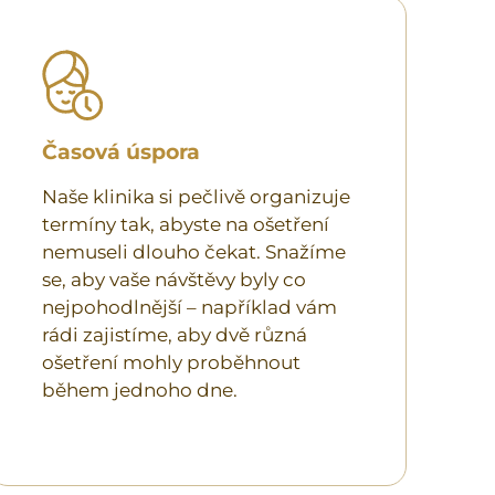
Časová úspora
Naše klinika si pečlivě organizuje
termíny tak, abyste na ošetření
nemuseli dlouho čekat. Snažíme
se, aby vaše návštěvy byly co
nejpohodlnější – například vám
rádi zajistíme, aby dvě různá
ošetření mohly proběhnout
během jednoho dne.