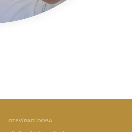
OTEVÍRACÍ DOBA