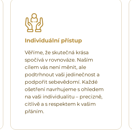
Individuální přístup
Věříme, že skutečná krása
spočívá v rovnováze. Naším
cílem vás není měnit, ale
podtrhnout vaši jedinečnost a
podpořit sebevědomí. Každé
ošetření navrhujeme s ohledem
na vaši individualitu – precizně,
citlivě a s respektem k vašim
přáním.