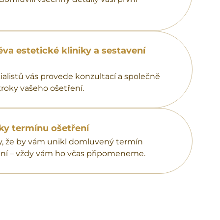
va estetické kliniky a sestavení
ialistů vás provede konzultací a společně
roky vašeho ošetření.
ky termínu ošetření
, že by vám unikl domluvený termín
ní – vždy vám ho včas připomeneme.