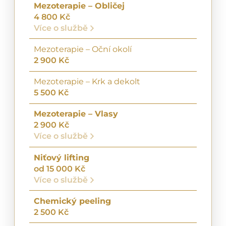
Mezoterapie – Obličej
4 800 Kč
Více o službě
Mezoterapie – Oční okolí
2 900 Kč
Mezoterapie – Krk a dekolt
5 500 Kč
Mezoterapie – Vlasy
2 900 Kč
Více o službě
Niťový lifting
od 15 000 Kč
Více o službě
Chemický peeling
2 500 Kč