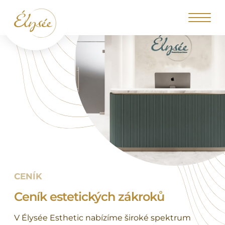
CENÍK
Ceník estetických zákroků
V Élysée Esthetic nabízíme široké spektrum