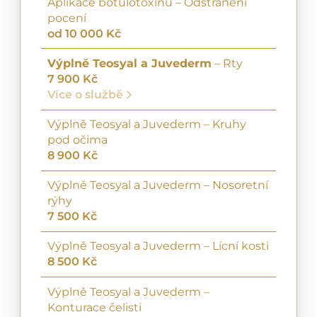
Aplikace botulotoxinu – Odstranění
pocení
od 10 000 Kč
Výplně Teosyal a Juvederm
– Rty
7 900 Kč
Více o službě
Výplně Teosyal a Juvederm – Kruhy
pod očima
8 900 Kč
Výplně Teosyal a Juvederm – Nosoretní
rýhy
7 500 Kč
Výplně Teosyal a Juvederm – Lícní kosti
8 500 Kč
Výplně Teosyal a Juvederm –
Konturace čelisti