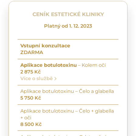
CENÍK ESTETICKÉ KLINIKY
Platný od 1. 12. 2023
Vstupní konzultace
ZDARMA
Aplikace botulotoxinu
– Kolem očí
2 875 Kč
Více o službě
Aplikace botulotoxinu – Čelo a glabella
5 750 Kč
Aplikace botulotoxinu – Čelo + glabella
+ oči
8 500 Kč