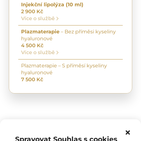
Injekční lipolýza (10 ml)
2 900 Kč
Více o službě
Plazmaterapie
– Bez příměsi kyseliny
hyaluronové
4 500 Kč
Více o službě
Plazmaterapie – S příměsí kyseliny
hyaluronové
7 500 Kč
Spravovat Souhlas s cookies