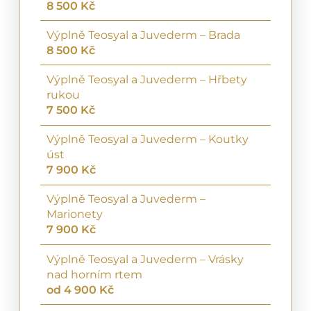
8 500 Kč
Výplně Teosyal a Juvederm – Brada
8 500 Kč
Výplně Teosyal a Juvederm – Hřbety
rukou
7 500 Kč
Výplně Teosyal a Juvederm – Koutky
úst
7 900 Kč
Výplně Teosyal a Juvederm –
Marionety
7 900 Kč
Výplně Teosyal a Juvederm – Vrásky
nad horním rtem
od 4 900 Kč