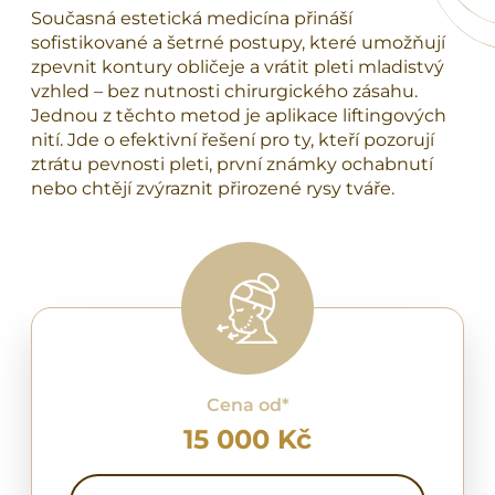
Současná estetická medicína přináší
sofistikované a šetrné postupy, které umožňují
zpevnit kontury obličeje a vrátit pleti mladistvý
vzhled – bez nutnosti chirurgického zásahu.
Jednou z těchto metod je aplikace liftingových
nití. Jde o efektivní řešení pro ty, kteří pozorují
ztrátu pevnosti pleti, první známky ochabnutí
nebo chtějí zvýraznit přirozené rysy tváře.
Cena od*
15 000 Kč