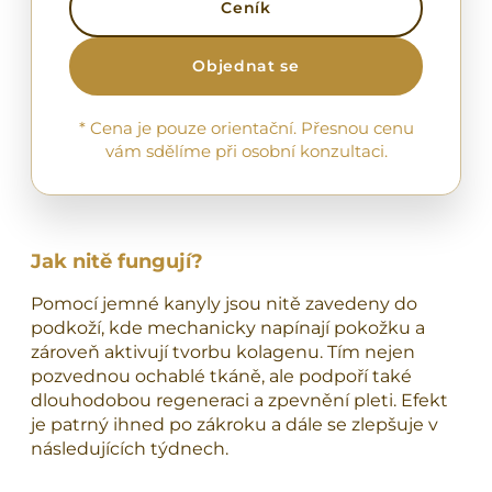
Ceník
Objednat se
* Cena je pouze orientační. Přesnou cenu
vám sdělíme při osobní konzultaci.
Jak nitě fungují?
Pomocí jemné kanyly jsou nitě zavedeny do
podkoží, kde mechanicky napínají pokožku a
zároveň aktivují tvorbu kolagenu. Tím nejen
pozvednou ochablé tkáně, ale podpoří také
dlouhodobou regeneraci a zpevnění pleti. Efekt
je patrný ihned po zákroku a dále se zlepšuje v
následujících týdnech.