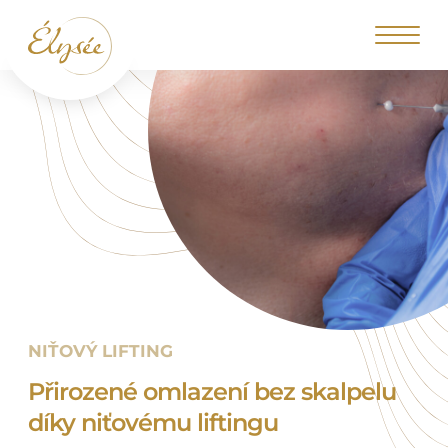
NIŤOVÝ LIFTING
Přirozené omlazení bez skalpelu
díky niťovému liftingu