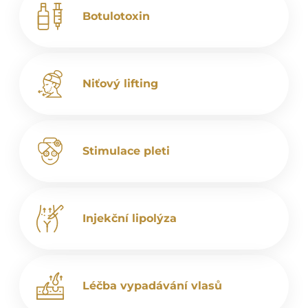
Botulotoxin
Niťový lifting
Stimulace pleti
Injekční lipolýza
Léčba vypadávání vlasů